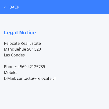
BACK
Legal Notice
Relocate Real Estate
Manquehue Sur 520
Las Condes
Phone:
+569 42125789
Mobile:
E-Mail:
contacto@relocate.cl